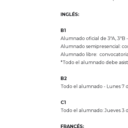
INGLÉS:
B1
Alumnado oficial de 3ºA, 3ºB 
Alumnado semipresencial: conv
Alumnado libre: convocatoria 
*Todo el alumnado debe asistir
B2
Todo el alumnado - Lunes 7 d
C1
Todo el alumnado: Jueves 3 d
FRANCÉS: