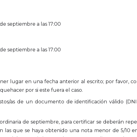
de septiembre a las 17:00
de septiembre a las 17:00
ner lugar en una fecha anterior al escrito; por favor, 
uehacer por si este fuera el caso.
stos/as de un documento de identificación válido (DNI
ordinaria de septiembre, para certificar se deberán repe
n las que se haya obtenido una nota menor de 5/10 en 