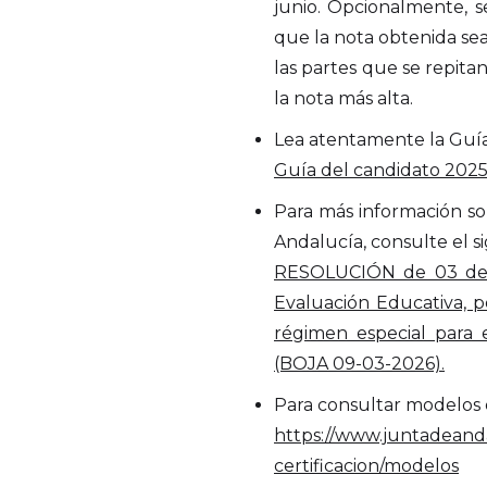
junio. Opcionalmente, s
que la nota obtenida sea
las partes que se repita
la nota más alta.
Lea atentamente la Guía
Guía del candidato 202
Para más información so
Andalucía, consulte el s
RESOLUCIÓN de 03 de ma
Evaluación Educativa, p
régimen especial para 
(BOJA 09-03-2026).
Para consultar modelos d
https://www.juntadeand
certificacion/modelos