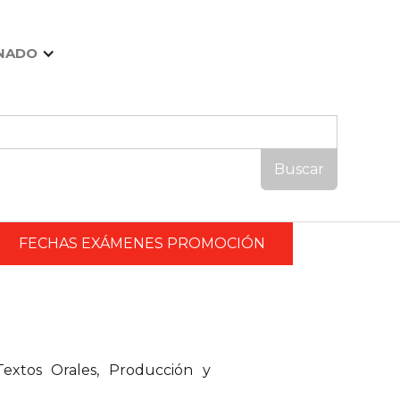
NADO
FECHAS EXÁMENES PROMOCIÓN
extos Orales, Producción y