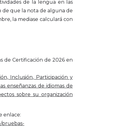
tividades de la lengua en las
so de que la nota de alguna de
mbre, la mediase calculará con
s de Certificación de 2026 en
 Inclusión, Participación y
 las enseñanzas de idiomas de
ectos sobre su organización
e enlace:
e/pruebas-