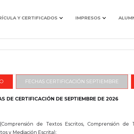
ÍCULA Y CERTIFICADOS
IMPRESOS
ALUM
IO
FECHAS CERTIFICACIÓN SEPTIEMBRE
 DE CERTIFICACIÓN DE SEPTIEMBRE DE 2026
(Comprensión de Textos Escritos, Comprensión de T
os y Mediación Escrita):