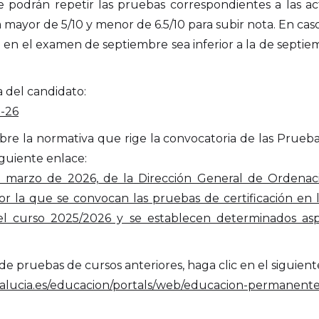
e podrán repetir las pruebas correspondientes a las ac
 mayor de 5/10 y menor de 6.5/10 para subir nota. En ca
n en el examen de septiembre sea inferior a la de septie
 del candidato:
5-26
bre la normativa que rige la convocatoria de las Prueba
iguiente enlace:
rzo de 2026, de la Dirección General de Ordenación,
or la que se convocan las pruebas de certificación en
el curso 2025/2026 y se establecen determinados asp
e pruebas de cursos anteriores, haga clic en el siguient
alucia.es/educacion/portals/web/educacion-permanent