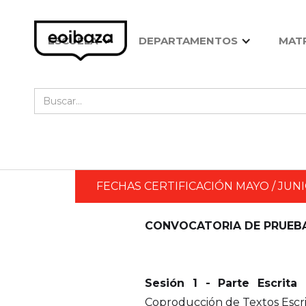
ESCUELA
DEPARTAMENTOS
MATR
FECHAS CERTIFICACIÓN MAYO / JUN
CONVOCATORIA DE PRUEBAS
Sesión 1 - Parte Escrita
Coproducción de Textos Escrit