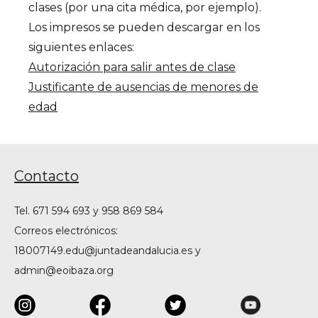
clases (por una cita médica, por ejemplo).
Los impresos se pueden descargar en los
siguientes enlaces:
Autorización para salir antes de clase
Justificante de ausencias de menores de
edad
Contacto
Tel. 671 594 693 y 958 869 584
Correos electrónicos:
18007149.edu@juntadeandalucia.es y
admin@eoibaza.org